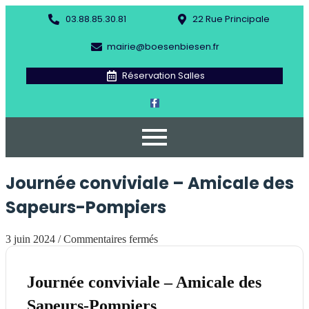
03.88.85.30.81
22 Rue Principale
mairie@boesenbiesen.fr
Réservation Salles
Journée conviviale – Amicale des
Sapeurs-Pompiers
3 juin 2024
/
Commentaires fermés
Journée conviviale – Amicale des
Sapeurs-Pompiers