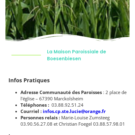
La Maison Paroissiale de
Boesenbiesen
Infos Pratiques
Adresse Communauté des Paroisses
: 2 place de
l’église – 67390 Marckolsheim
Téléphones :
03.88.92.51.24
Courriel :
infos.cp.ste.lucie@orange.fr
Personnes relais :
Marie-Louise Zumsteeg
03.90.56.27.08 et Christian Foegel 03.88.57.98.01