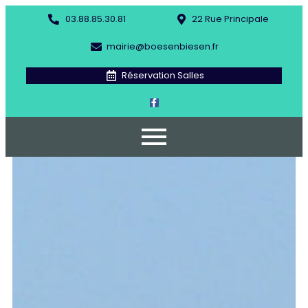
03.88.85.30.81
22 Rue Principale
mairie@boesenbiesen.fr
Réservation Salles