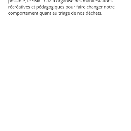
possible, le SMICTOM a organisé des manifestations
récréatives et pédagogiques pour faire changer notre
comportement quant au triage de nos déchets.