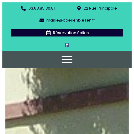
03.88.85.30.81
22 Rue Principale
mairie@boesenbiesen.fr
Réservation Salles