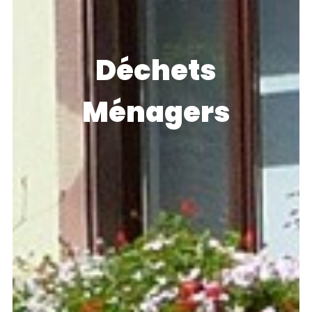
Déchets
Ménagers