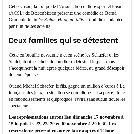
Cette saison, la troupe de l’Association culture sport et loisir
(ACSL) de Bœsenbiesen présente une comédie de Bernd
Gombold intitulée
Kohle, Hàuij un Miis…
traduite et adaptée
par l’un de ses acteurs.
Deux familles qui se détestent
Cette embrouille paysanne met en scène les Schaefer et les
Seidel, dont les chefs de famille se détestent le jour, mais
s’acoquinent la nuit après quelques bières, au grand désespoir
de leurs épouses.
Quand Michel Schaefer, le fils, gagne un million d’euros à La
française des jeux, la situation se complique… La pièce, riche
en rebondissements et quiproquos, ravira sans aucun doute les
spectateurs.
Les représentations auront lieu dimanche 17 novembre à
15 h, puis les 22, 23, 29 et 30 novembre à 20 h 30. Les
réservations peuvent encore se faire auprès d’Éliane