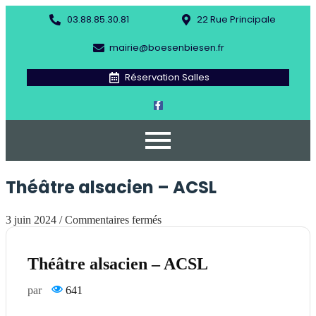
03.88.85.30.81
22 Rue Principale
mairie@boesenbiesen.fr
Réservation Salles
Théâtre alsacien – ACSL
3 juin 2024
/
Commentaires fermés
Théâtre alsacien – ACSL
par
641