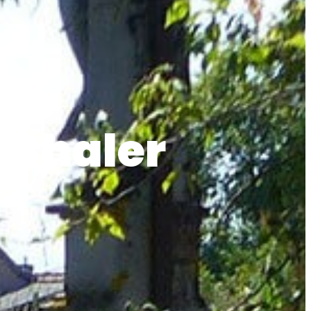
nthaler