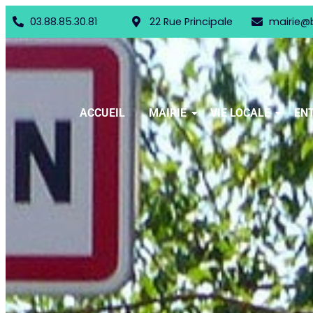
03.88.85.30.81
22 Rue Principale
mairie@
ACCUEIL
MAIRIE
VIE LOCALE
ENT