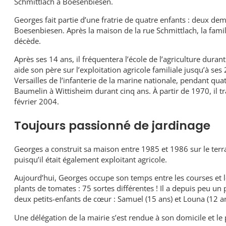
Schmittlach à Boesenbiesen.
Georges fait partie d’une fratrie de quatre enfants : deux demi-
Boesenbiesen. Après la maison de la rue Schmittlach, la fami
décède.
Après ses 14 ans, il fréquentera l’école de l’agriculture duran
aide son père sur l’exploitation agricole familiale jusqu’à ses
Versailles de l’infanterie de la marine nationale, pendant quat
Baumelin à Wittisheim durant cinq ans. À partir de 1970, il trav
février 2004.
Toujours passionné de jardinage
Georges a construit sa maison entre 1985 et 1986 sur le terrai
puisqu’il était également exploitant agricole.
Aujourd’hui, Georges occupe son temps entre les courses et le
plants de tomates : 75 sortes différentes ! Il a depuis peu un 
deux petits-enfants de cœur : Samuel (15 ans) et Louna (12 an
Une délégation de la mairie s’est rendue à son domicile et le