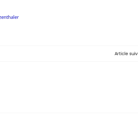
zenthaler
Article sui