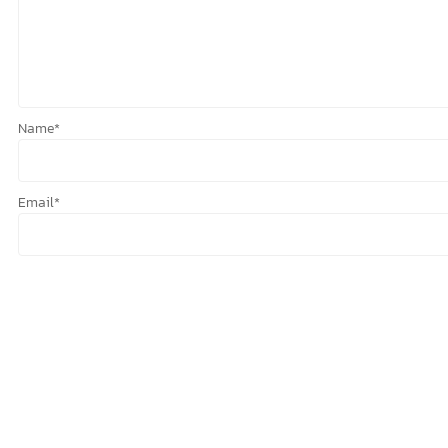
Name
*
Email
*