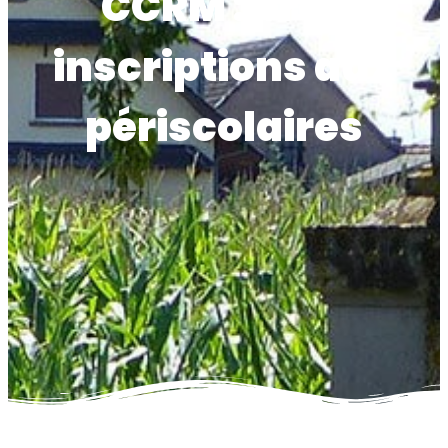
CCRM : pré-
inscriptions aux
périscolaires