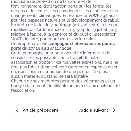
mondiale de protection de la nature et de
l’environnement, dont l’action porte sur les forêts, les
océans et les côtes, les eaux douces, les espèces et les
changements climatiques. En France, le
WWF
agit aussi
pour les espaces naturels et le développement durable.
En vertu de la loi du 7 août 1991 (art 3 alinéa 1), telle que
modifiée par l’ordonnance n° 2015-904 du 23 juillet 2015
relative à l’appel à la générosité du public, l’association
WWF déclare, par la présente, son intention
d’entreprendre une
campagne d’information en porte à
porte du 27/10 au 28/11/2025
.
Cette campagne aura pour objectif d’informer et de
sensibiliser les passants sur le travail de notre
association et d’obtenir de nouvelles adhésions, mais ne
fera pas l’objet d’une collecte d’argent en espèces ou en
chèques, ni de distribution de prospectus. De plus,
aucun matériel ou stand ne sera installé.
Chacun de ses membres portera des vêtements et un
badge clairement identifiable au nom et aux couleurs de
l’association.
Article précédent
Article suivant