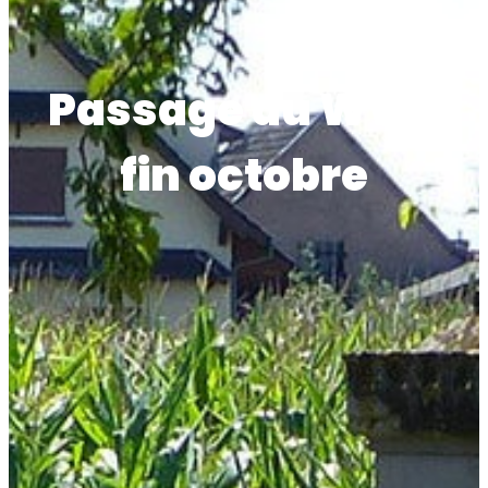
Passage du WWF
fin octobre