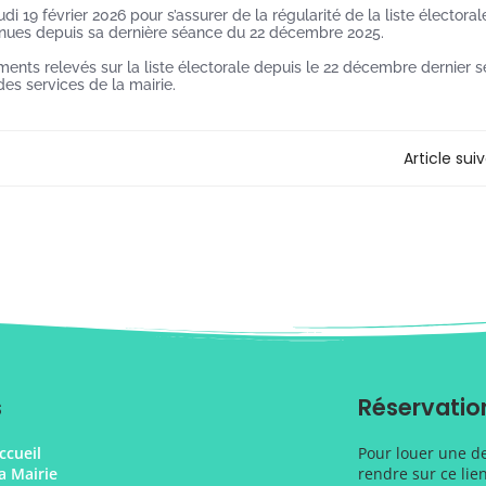
i 19 février 2026 pour s’assurer de la régularité de la liste électorale
venues depuis sa dernière séance du 22 décembre 2025.
ents relevés sur la liste électorale depuis le 22 décembre dernier s
des services de la mairie.
Article sui
s
Réservation
ccueil
Pour louer une des
a Mairie
rendre sur ce lien