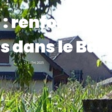
 : renforceme
ns dans le Ba
21 juillet 2025