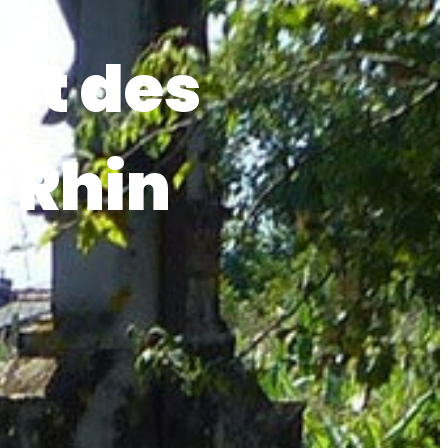
nt des
s-Rhin