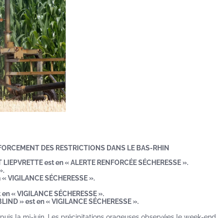
ENFORCEMENT DES RESTRICTIONS DANS LE BAS-RHIN
ET LIEPVRETTE est en « ALERTE RENFORCÉE SÉCHERESSE ».
».
n « VIGILANCE SÉCHERESSE ».
t en « VIGILANCE SÉCHERESSE ».
LIND » est en « VIGILANCE SÉCHERESSE ».
puis la mi-juin. Les précipitations orageuses observées le week-end