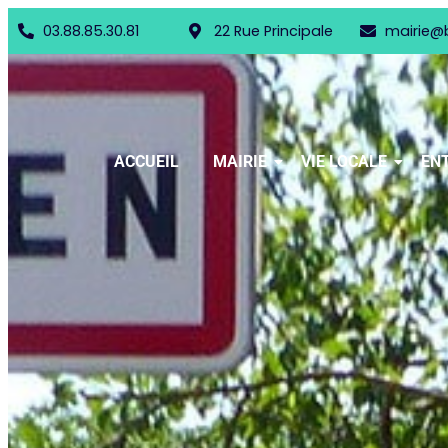
03.88.85.30.81
22 Rue Principale
mairie@
ACCUEIL
MAIRIE
VIE LOCALE
ENT