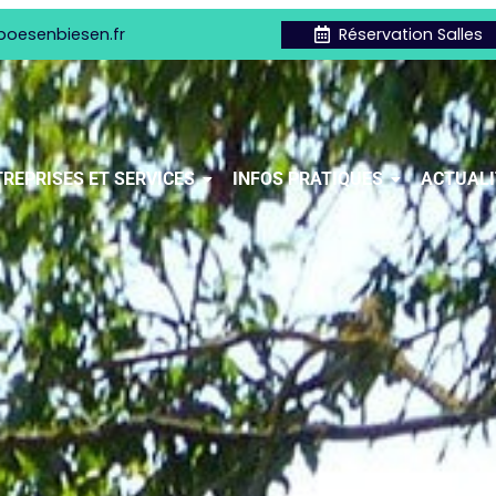
boesenbiesen.fr
Réservation Salles
REPRISES ET SERVICES
INFOS PRATIQUES
ACTUALI