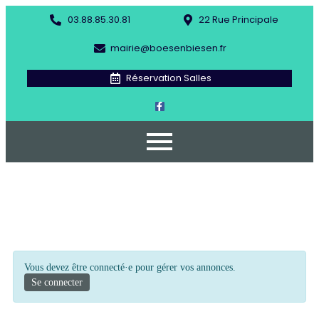
03.88.85.30.81
22 Rue Principale
mairie@boesenbiesen.fr
Réservation Salles
Vous devez être connecté·e pour gérer vos annonces.
Se connecter