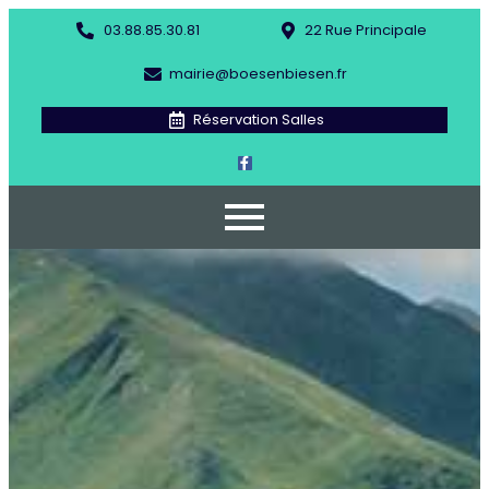
03.88.85.30.81
22 Rue Principale
mairie@boesenbiesen.fr
Réservation Salles