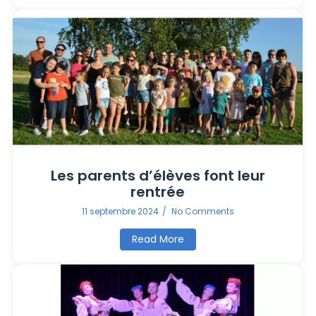
Les parents d’élèves font leur
rentrée
11 septembre 2024
/
No Comments
Read More