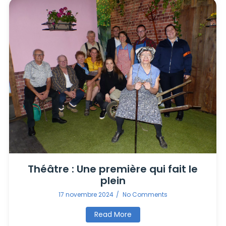
Théâtre : Une première qui fait le
plein
17 novembre 2024
/
No Comments
Read More