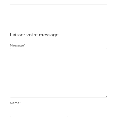
Laisser votre message
Message
*
Name
*