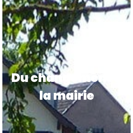
Du changement à
la mairie