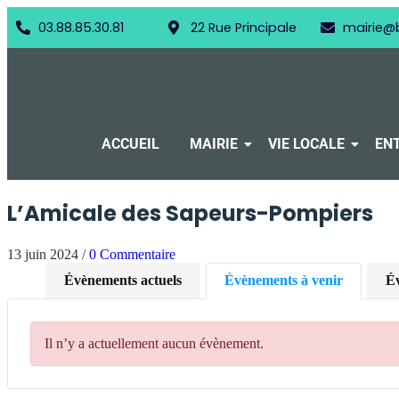
03.88.85.30.81
22 Rue Principale
mairie@
ACCUEIL
MAIRIE
VIE LOCALE
ENT
L’Amicale des Sapeurs-Pompiers
13 juin 2024
/
0 Commentaire
Évènements actuels
Évènements à venir
Év
Il n’y a actuellement aucun évènement.