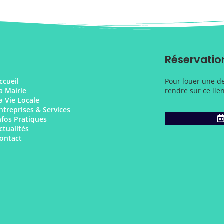
s
Réservation
ccueil
Pour louer une des
a Mairie
rendre sur ce lien
a Vie Locale
ntreprises & Services
nfos Pratiques
ctualités
ontact