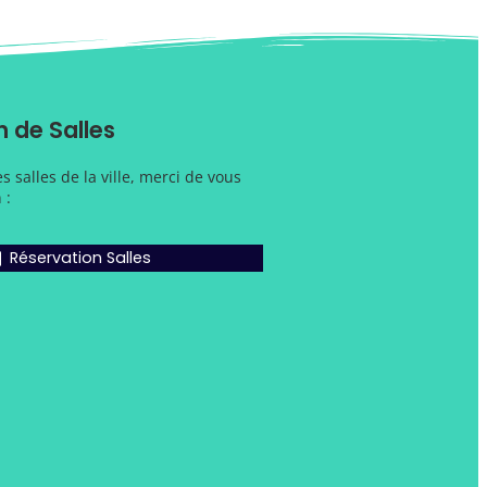
 de Salles
 salles de la ville, merci de vous
 :
Réservation Salles