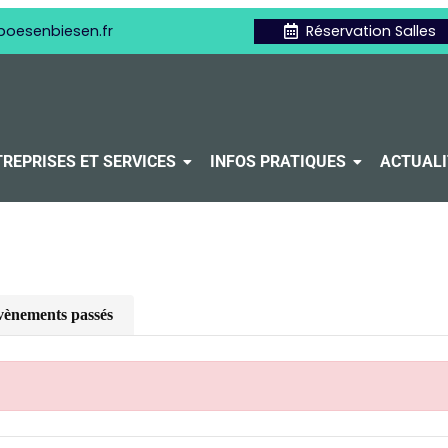
boesenbiesen.fr
Réservation Salles
REPRISES ET SERVICES
INFOS PRATIQUES
ACTUALI
ènements passés