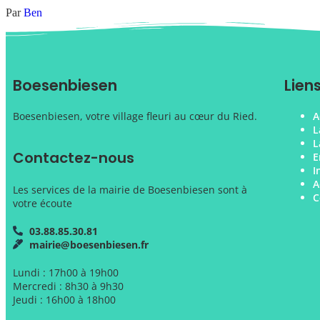
Par
Ben
Boesenbiesen
Lien
Boesenbiesen, votre village fleuri au cœur du Ried.
A
L
L
Contactez-nous
E
I
A
Les services de la mairie de Boesenbiesen sont à
C
votre écoute
03.88.85.30.81
mairie@boesenbiesen.fr
Lundi : 17h00 à 19h00
Mercredi : 8h30 à 9h30
Jeudi : 16h00 à 18h00